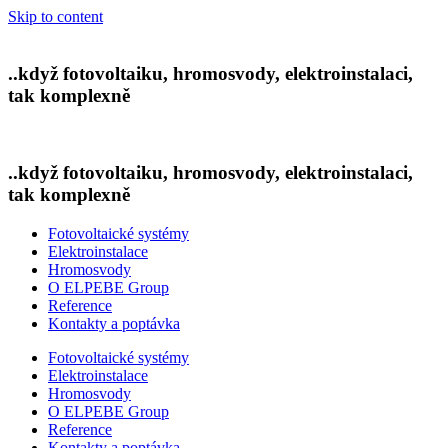
Skip to content
..když
fotovoltaiku,
hromosvody,
elektroinstalaci,
tak komplexně
..když
fotovoltaiku,
hromosvody,
elektroinstalaci,
tak komplexně
Fotovoltaické systémy
Elektroinstalace
Hromosvody
O ELPEBE Group
Reference
Kontakty a poptávka
Fotovoltaické systémy
Elektroinstalace
Hromosvody
O ELPEBE Group
Reference
Kontakty a poptávka