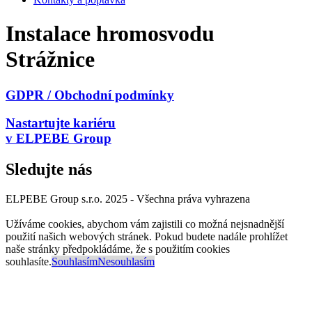
Instalace hromosvodu
Strážnice
GDPR / Obchodní podmínky
Nastartujte kariéru
v ELPEBE Group
Sledujte nás
ELPEBE Group s.r.o. 2025 - Všechna práva vyhrazena
Užíváme cookies, abychom vám zajistili co možná nejsnadnější
použití našich webových stránek. Pokud budete nadále prohlížet
naše stránky předpokládáme, že s použitím cookies
souhlasíte.
Souhlasím
Nesouhlasím